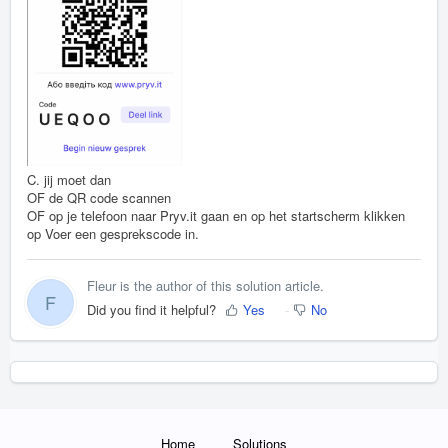
C. jij moet dan
OF de QR code scannen
OF op je telefoon naar Pryv.it gaan en op het startscherm klikken
op Voer een gesprekscode in.
Fleur is the author of this solution article.
F
Did you find it helpful?
Yes
No
Home
Solutions