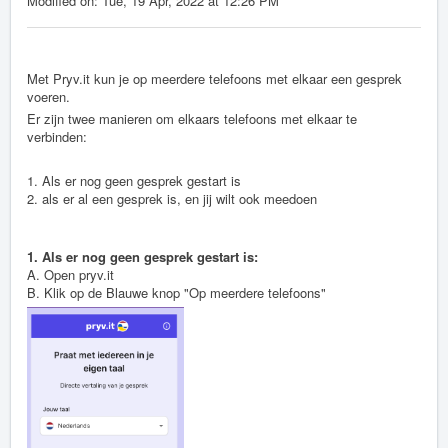
Modified on: Tue, 19 Apr, 2022 at 12:26 PM
Met Pryv.it kun je op meerdere telefoons met elkaar een gesprek
voeren.
Er zijn twee manieren om elkaars telefoons met elkaar te
verbinden:
1. Als er nog geen gesprek gestart is
2. als er al een gesprek is, en jij wilt ook meedoen
1. Als er nog geen gesprek gestart is:
A. Open pryv.it
B. Klik op de Blauwe knop "Op meerdere telefoons"