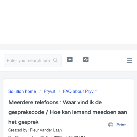
Solution home
Pryv.it
FAQ about Pryv.it
Meerdere telefoons : Waar vind ik de
gesprekscode / Hoe kan iemand meedoen aan
het gesprek
Print
Created by: Fleur vander Laan